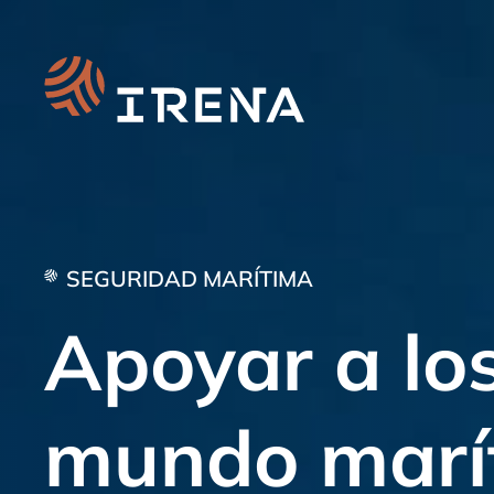
Skip
to
content
SEGURIDAD MARÍTIMA
Apoyar a los
mundo marí