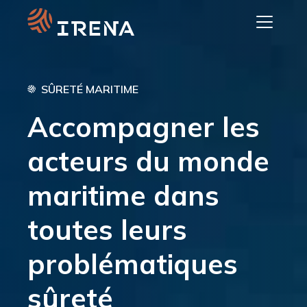
Skip
to
content
SÛRETÉ MARITIME
Accompagner les
acteurs du monde
maritime dans
toutes leurs
problématiques
sûreté