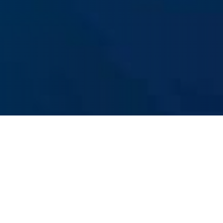
SÛRETÉ MARITIME ET PORTUAIRE
Protéger et former
A travers des solutions sur mesure, nous
déployons nos ressources afin de protéger