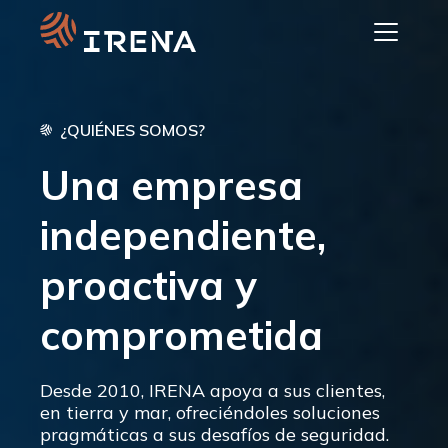
Skip
to
content
¿QUIÉNES SOMOS?
Una empresa
independiente,
proactiva y
comprometida
Desde 2010, IRENA apoya a sus clientes,
en tierra y mar, ofreciéndoles soluciones
pragmáticas a sus desafíos de seguridad.